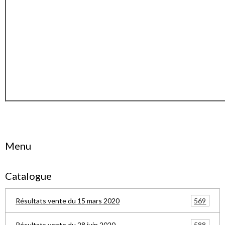
Menu
Catalogue
569
Résultats vente du 15 mars 2020
588
Résultats vente du 28 juin 2020