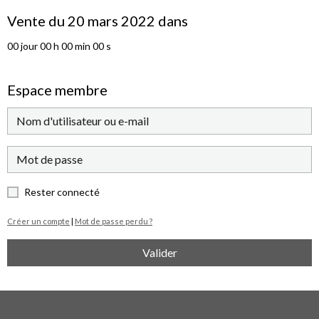
Vente du 20 mars 2022 dans
00
jour
00
h
00
min
00
s
Espace membre
Rester connecté
Créer un compte
|
Mot de passe perdu ?
Valider