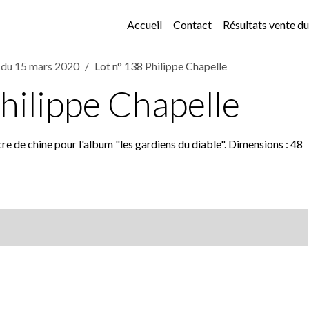
Accueil
Contact
Résultats vente 
e du 15 mars 2020
Lot n° 138 Philippe Chapelle
hilippe Chapelle
cre de chine pour l'album "les gardiens du diable". Dimensions : 48