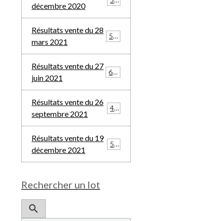
décembre 2020
Résultats vente du 28
532
mars 2021
Résultats vente du 27
685
juin 2021
Résultats vente du 26
481
septembre 2021
Résultats vente du 19
508
décembre 2021
Rechercher un lot