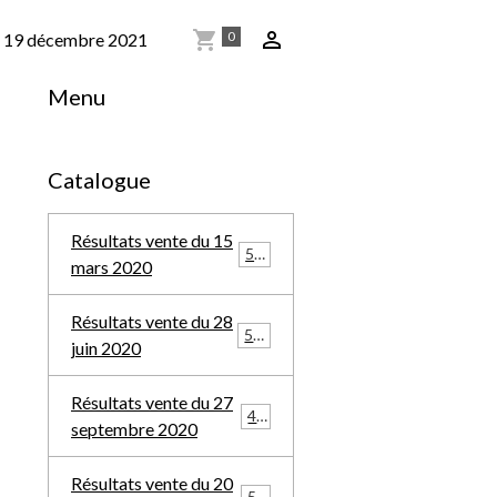
0
du 19 décembre 2021
Menu
Catalogue
Résultats vente du 15
569
mars 2020
Résultats vente du 28
588
juin 2020
Résultats vente du 27
457
septembre 2020
Résultats vente du 20
548