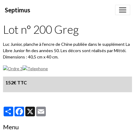
Septimus
Lot n° 200 Greg
Luc Junior, planche à l'encre de Chine publiée dans le supplément La
Libre Junior fin des années 50. Les décors sont réalisés par Mittéï.
Dimensions : 40,5 cm x 40 cm.
152€ TTC
Partager
Facebook
X
Email
Menu