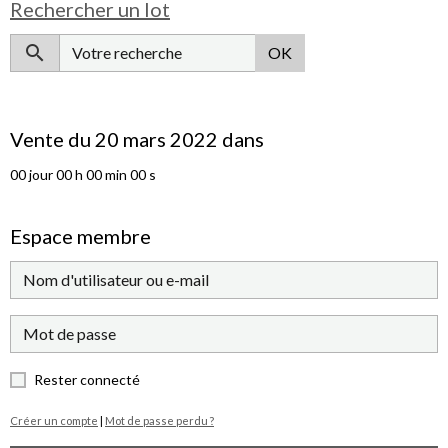
Rechercher un lot
OK
Vente du 20 mars 2022 dans
00
jour
00
h
00
min
00
s
Espace membre
Rester connecté
Créer un compte
|
Mot de passe perdu ?