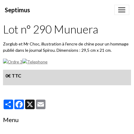
Septimus
Lot n° 290 Munuera
Zorglub et Mr Choc, illustration à l'encre de chine pour un hommage
publié dans le journal Spirou. Dimensions : 29,5 cm x 21 cm.
0€ TTC
Partager
Facebook
X
Email
Menu