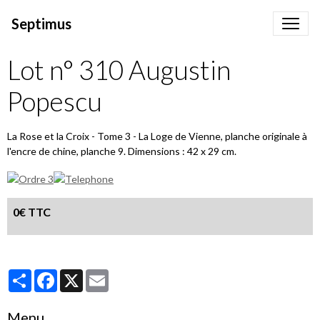
Septimus
Lot n° 310 Augustin
Popescu
La Rose et la Croix - Tome 3 - La Loge de Vienne, planche originale à
l'encre de chine, planche 9. Dimensions : 42 x 29 cm.
0€ TTC
Partager
Facebook
X
Email
Menu