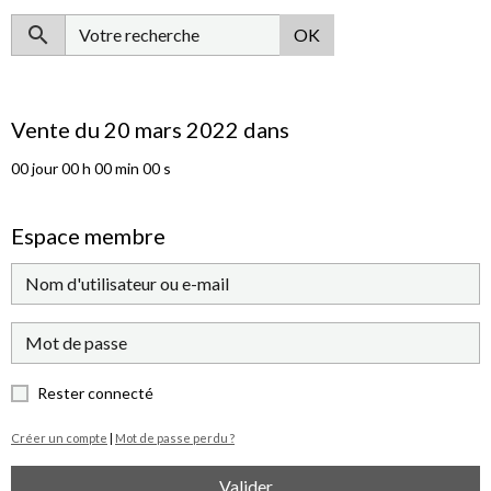
OK
Vente du 20 mars 2022 dans
00
jour
00
h
00
min
00
s
Espace membre
Rester connecté
Créer un compte
|
Mot de passe perdu ?
Valider