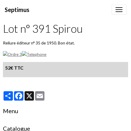
Septimus
Lot n° 391 Spirou
Reliure éditeur n° 35 de 1950. Bon état.
52€ TTC
Partager
Facebook
X
Email
Menu
Catalogue