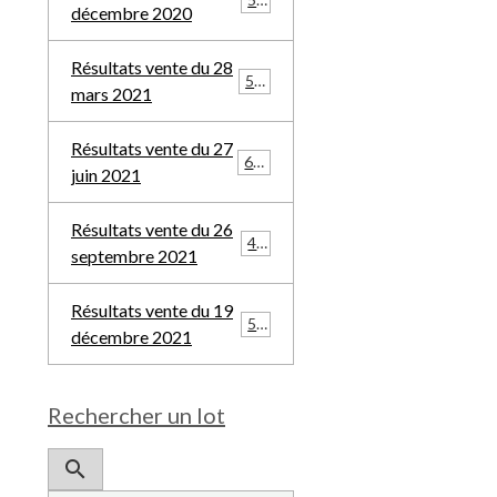
décembre 2020
Résultats vente du 28
532
mars 2021
Résultats vente du 27
685
juin 2021
Résultats vente du 26
481
septembre 2021
Résultats vente du 19
508
décembre 2021
Rechercher un lot