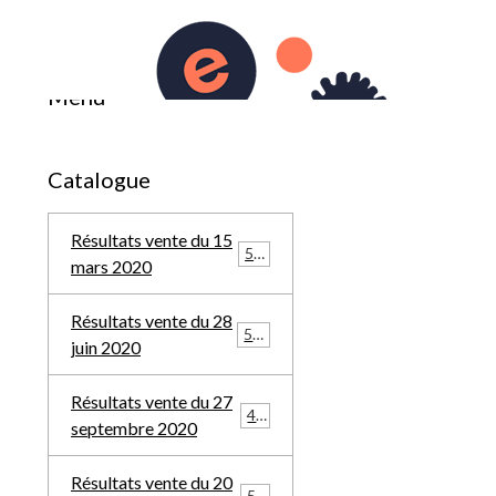
0
du 19 décembre 2021
Menu
Catalogue
Résultats vente du 15
569
mars 2020
Résultats vente du 28
588
juin 2020
Résultats vente du 27
457
septembre 2020
Résultats vente du 20
548