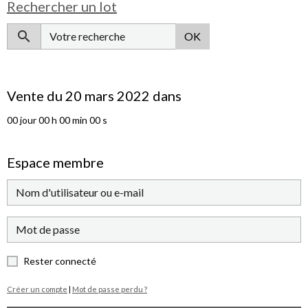
Rechercher un lot
OK
Vente du 20 mars 2022 dans
00
jour
00
h
00
min
00
s
Espace membre
Rester connecté
Créer un compte
|
Mot de passe perdu ?