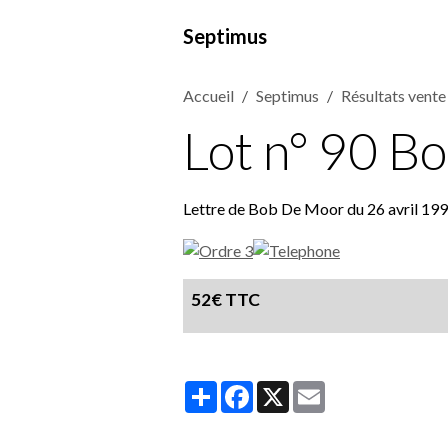
Septimus
Accueil
Septimus
Résultats vent
Lot n° 90 B
Lettre de Bob De Moor du 26 avril 199
52€ TTC
Partager
Facebook
X
Email