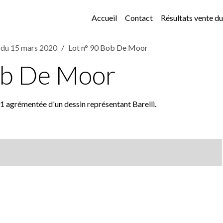
Accueil
Contact
Résultats vente 
e du 15 mars 2020
Lot n° 90 Bob De Moor
ob De Moor
1 agrémentée d'un dessin représentant Barelli.