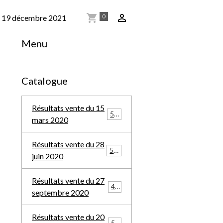
0
du 19 décembre 2021
Menu
Catalogue
Résultats vente du 15
569
mars 2020
Résultats vente du 28
588
juin 2020
Résultats vente du 27
457
septembre 2020
Résultats vente du 20
548