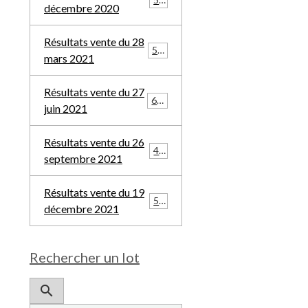
décembre 2020
Résultats vente du 28
532
mars 2021
Résultats vente du 27
685
juin 2021
Résultats vente du 26
481
septembre 2021
Résultats vente du 19
508
décembre 2021
Rechercher un lot