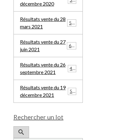
décembre 2020
Résultats vente du 28
532
mars 2021
Résultats vente du 27
685
juin 2021
Résultats vente du 26
481
septembre 2021
Résultats vente du 19
508
décembre 2021
Rechercher un lot