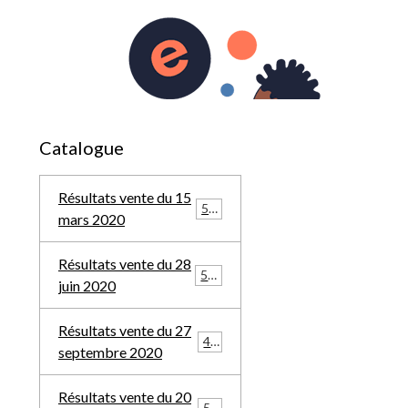
0
du 19 décembre 2021
Menu
Catalogue
Résultats vente du 15
569
mars 2020
Résultats vente du 28
588
juin 2020
Résultats vente du 27
457
septembre 2020
Résultats vente du 20
548