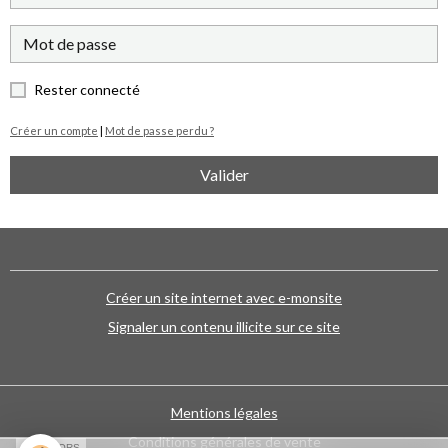
Rester connecté
Créer un compte
|
Mot de passe perdu ?
Valider
Créer un site internet avec e-monsite
Signaler un contenu illicite sur ce site
Mentions légales
Conditions générales de vente
SPONSORS