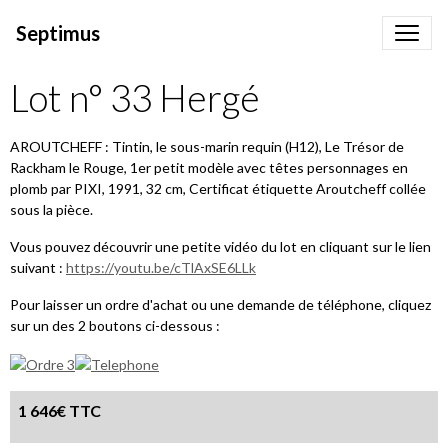
Septimus
Lot n° 33 Hergé
AROUTCHEFF : Tintin, le sous-marin requin (H12), Le Trésor de
Rackham le Rouge, 1er petit modèle avec têtes personnages en
plomb par PIXI, 1991, 32 cm, Certificat étiquette Aroutcheff collée
sous la pièce.
Vous pouvez découvrir une petite vidéo du lot en cliquant sur le lien
suivant :
https://youtu.be/cTlAxSE6LLk
Pour laisser un ordre d'achat ou une demande de téléphone, cliquez
sur un des 2 boutons ci-dessous :
1 646€ TTC