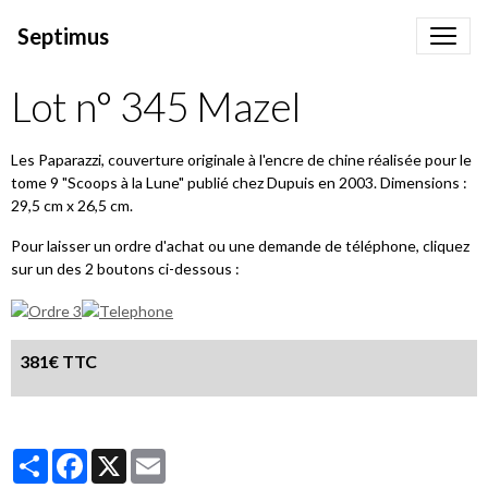
Septimus
Lot n° 345 Mazel
Les Paparazzi, couverture originale à l'encre de chine réalisée pour le
tome 9 "Scoops à la Lune" publié chez Dupuis en 2003. Dimensions :
29,5 cm x 26,5 cm.
Pour laisser un ordre d'achat ou une demande de téléphone, cliquez
sur un des 2 boutons ci-dessous :
381€ TTC
Partager
Facebook
X
Email