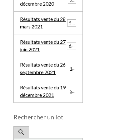
décembre 2020
Résultats vente du 28
532
mars 2021
Résultats vente du 27
685
juin 2021
Résultats vente du 26
481
septembre 2021
Résultats vente du 19
508
décembre 2021
Rechercher un lot