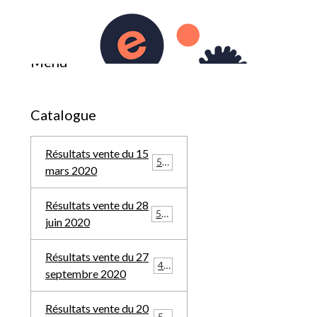
0
du 19 décembre 2021
Menu
Catalogue
Résultats vente du 15
569
mars 2020
Résultats vente du 28
588
juin 2020
Résultats vente du 27
457
septembre 2020
Résultats vente du 20
548