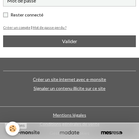
Rester connecté
Créer un compte
|
Mot de passe perdu ?
Valider
Créer un site internet avec e-monsite
Signaler un contenu illicite sur ce site
Mentions légales
Conditions générales de vente
SPONSORS
Gestion des cookies