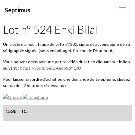
Septimus
Lot n° 524 Enki Bilal
Un siècle d'amour, tirage de tête n°/500, signé et accompagné de sa
sérigraphie signée (sous emboîtage). Proche de l'état neuf.
Vous pouvez découvrir une petite vidéo du lot en cliquant sur le lien
suivant :
https://youtu.be/DAeobSdY1xU
Pour laisser un ordre d'achat ou une demande de téléphone, cliquez
sur un des 2 boutons ci-dessous :
153€ TTC