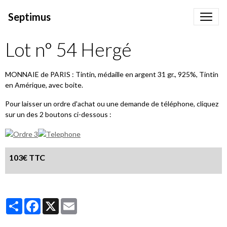
Septimus
Lot n° 54 Hergé
MONNAIE de PARIS : Tintin, médaille en argent 31 gr., 925%, Tintin
en Amérique, avec boite.
Pour laisser un ordre d'achat ou une demande de téléphone, cliquez
sur un des 2 boutons ci-dessous :
103€ TTC
Partager
Facebook
X
Email