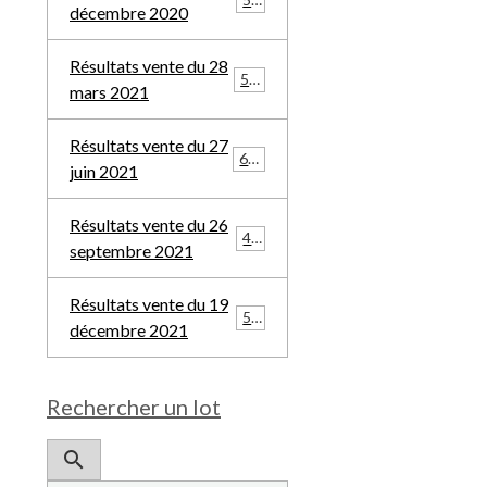
décembre 2020
Résultats vente du 28
532
mars 2021
Résultats vente du 27
685
juin 2021
Résultats vente du 26
481
septembre 2021
Résultats vente du 19
508
décembre 2021
Rechercher un lot