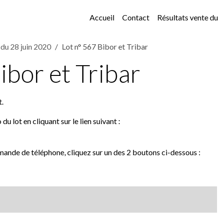
Accueil
Contact
Résultats vente 
 du 28 juin 2020
Lot n° 567 Bibor et Tribar
ibor et Tribar
t.
u lot en cliquant sur le lien suivant :
mande de téléphone, cliquez sur un des 2 boutons ci-dessous :