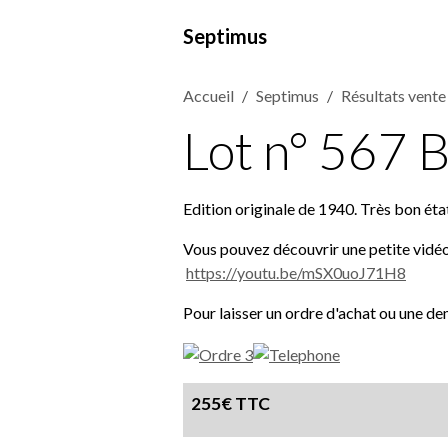
Septimus
Accueil
Septimus
Résultats vente
Lot n° 567 B
Edition originale de 1940. Très bon éta
Vous pouvez découvrir une petite vidéo d
https://youtu.be/mSX0uoJ71H8
Pour laisser un ordre d'achat ou une de
255€ TTC