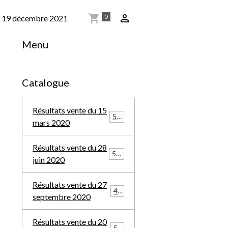
0
du 19 décembre 2021
Menu
Catalogue
Résultats vente du 15
569
mars 2020
Résultats vente du 28
588
juin 2020
Résultats vente du 27
457
septembre 2020
Résultats vente du 20
548