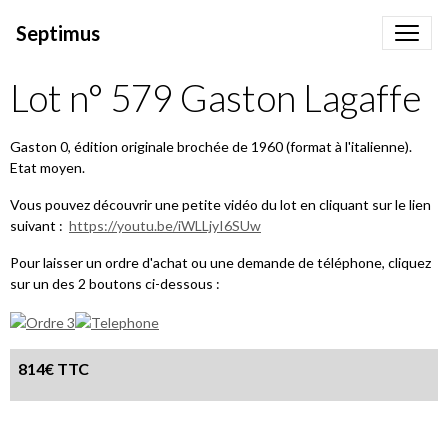
Septimus
Lot n° 579 Gaston Lagaffe
Gaston 0, édition originale brochée de 1960 (format à l'italienne).
Etat moyen.
Vous pouvez découvrir une petite vidéo du lot en cliquant sur le lien
suivant :
https://youtu.be/iWLLjyI6SUw
Pour laisser un ordre d'achat ou une demande de téléphone, cliquez
sur un des 2 boutons ci-dessous :
814€ TTC