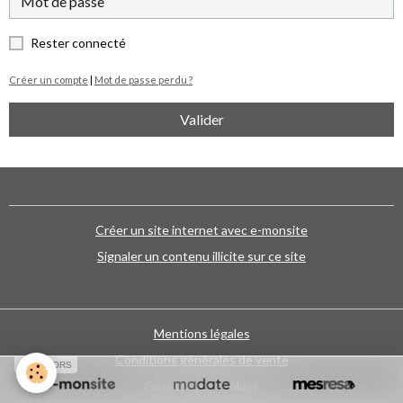
Rester connecté
Créer un compte
|
Mot de passe perdu ?
Valider
Créer un site internet avec e-monsite
Signaler un contenu illicite sur ce site
Mentions légales
Conditions générales de vente
SPONSORS
Gestion des cookies