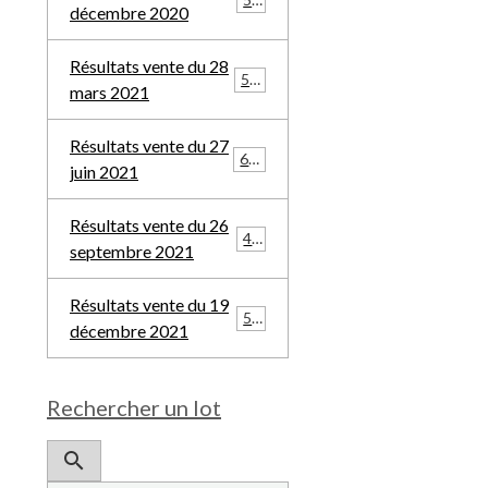
décembre 2020
Résultats vente du 28
532
mars 2021
Résultats vente du 27
685
juin 2021
Résultats vente du 26
481
septembre 2021
Résultats vente du 19
508
décembre 2021
Rechercher un lot