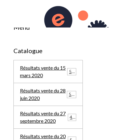
0
du 19 décembre 2021
Menu
Catalogue
Résultats vente du 15
569
mars 2020
Résultats vente du 28
588
juin 2020
Résultats vente du 27
457
septembre 2020
Résultats vente du 20
548